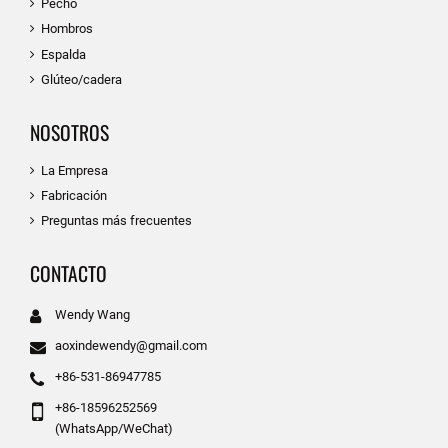
Pecho
Hombros
Espalda
Glúteo/cadera
NOSOTROS
La Empresa
Fabricación
Preguntas más frecuentes
CONTACTO
Wendy Wang
aoxindewendy@gmail.com
+86-531-86947785
+86-18596252569
(WhatsApp/WeChat)