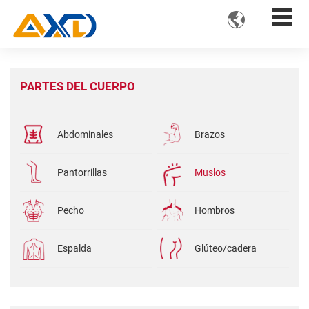

PARTES DEL CUERPO
Abdominales
Brazos
Pantorrillas
Muslos
Pecho
Hombros
Espalda
Glúteo/cadera