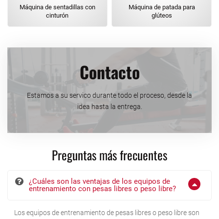
Máquina de sentadillas con
Máquina de patada para
cinturón
glúteos
Contacto
Estamos a su servico durante todo el proceso, desde la
idea hasta la entrega.
Preguntas más frecuentes
¿Cuáles son las ventajas de los equipos de
entrenamiento con pesas libres o peso libre?
Los equipos de entrenamiento de pesas libres o peso libre son