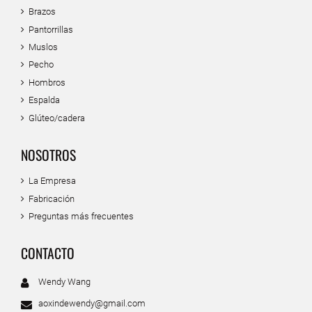
Brazos
Pantorrillas
Muslos
Pecho
Hombros
Espalda
Glúteo/cadera
NOSOTROS
La Empresa
Fabricación
Preguntas más frecuentes
CONTACTO
Wendy Wang
aoxindewendy@gmail.com