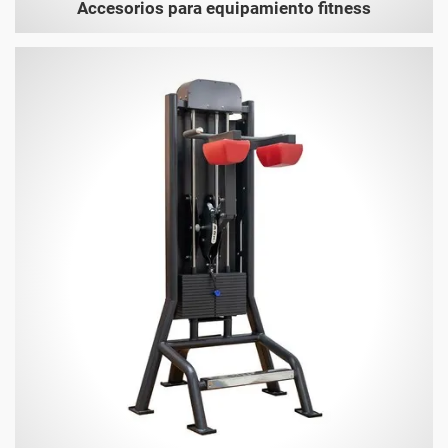
Accesorios para equipamiento fitness