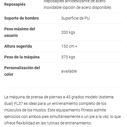
Reposapiés antideslizante de acero
Reposapiés
inoxidable (opción de acero disponible)
Soporte de hombro
Superficie de PU
Peso máximo del
200 kgs
usuario
Altura sugerida
150 cm +
Peso de la máquina
370 kgs
Personalización del
available
color
La máquina de prensa de piernas a 45 grados modelo (sistema
dual) FL37 es ideal para un entrenamiento completo de los
músculos de los muslos. Este equipamiento fitness admite
ejercicios con ambos pies simultáneamente o un pie a la vez, lo que
ofrece flexibilidad en las rutinas de entrenamiento.