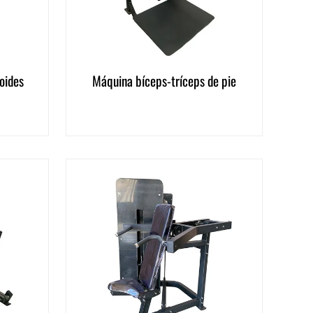
oides
Máquina bíceps-tríceps de pie