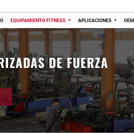
IO
EQUIPAMIENTO FITNESS
APLICACIONES
OEM
RIZADAS DE FUERZA
r