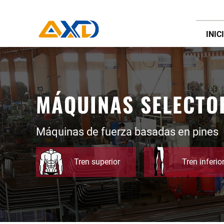
INIC
MÁQUINAS SELECTO
Máquinas de fuerza basadas en pines
Tren superior
Tren inferio