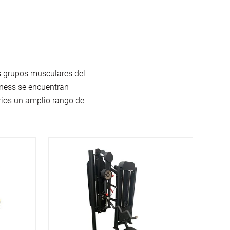
os grupos musculares del
tness se encuentran
ios un amplio rango de