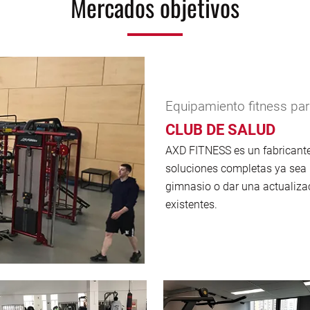
Mercados objetivos
Equipamiento fitness pa
CLUB DE SALUD
AXD FITNESS es un fabricante 
soluciones completas ya sea 
gimnasio o dar una actualiz
existentes.