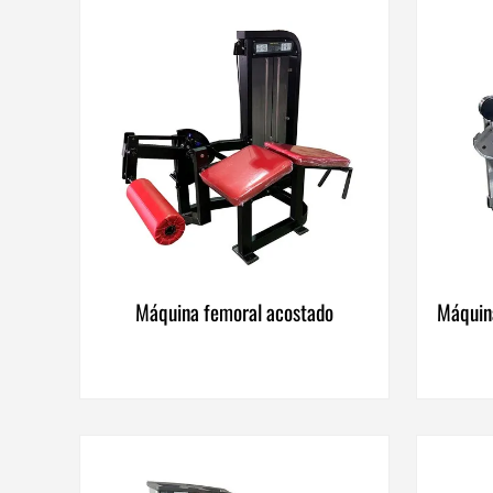
Máquina femoral acostado
Máquina