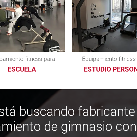
pamiento fitness para
Equipamiento fitness
ESCUELA
ESTUDIO PERSO
stá buscando fabricante
miento de gimnasio con