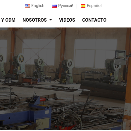
English
Русский
Español
 Y ODM
NOSOTROS
VIDEOS
CONTACTO