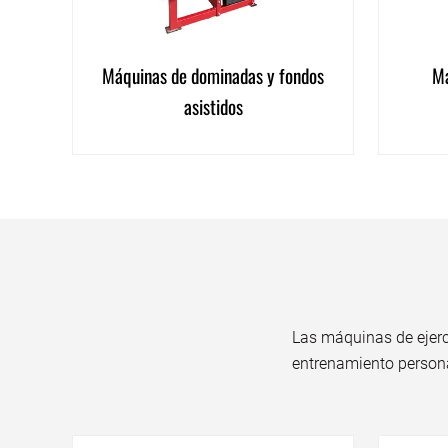
Máquinas de dominadas y fondos
Má
asistidos
Las máquinas de ejerc
entrenamiento persona