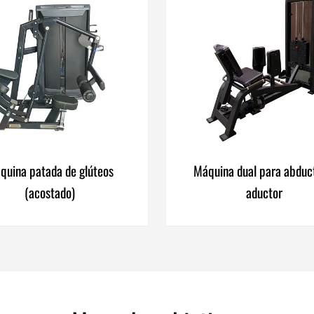
quina patada de glúteos
Máquina dual para abduc
(acostado)
aductor