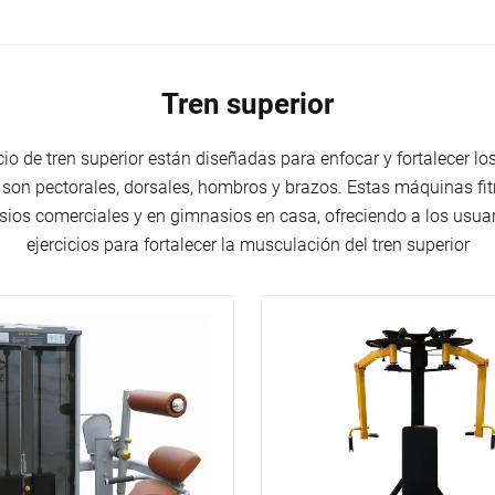
Tren superior
io de tren superior están diseñadas para enfocar y fortalecer l
 son pectorales, dorsales, hombros y brazos. Estas máquinas fi
os comerciales y en gimnasios en casa, ofreciendo a los usuar
ejercicios para fortalecer la musculación del tren superior