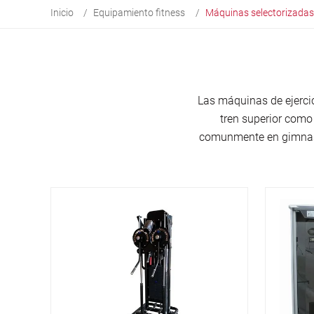
Inicio
Equipamiento fitness
Máquinas selectorizadas
Las máquinas de ejercic
tren superior como
comunmente en gimnasi