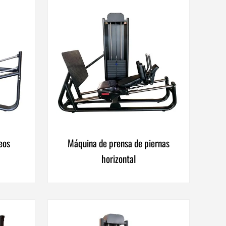
eos
Máquina de prensa de piernas
horizontal