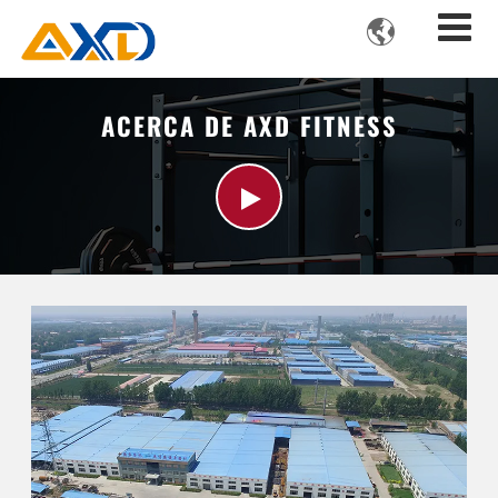

ACERCA DE AXD FITNESS