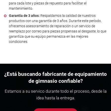
para cada lote y piezas de repuesto para facilitar el
mantenimiento.
Garantía de 3 años:
Respaldamos la calidad de nuestros
productos con una garantía de 3 años. Durante este período,
ofrecemos asesoramiento de reparación o un servicio de
reemplazo por correo para piezas propensas al desgaste, lo que
garantiza que su equipo permanezca en las mejores
condiciones.
¿Está buscando fabricante de equipamiento
de gimnasio confiable?
Estamos a su servico durante todo el proceso, desde la
idea hasta la entrega.