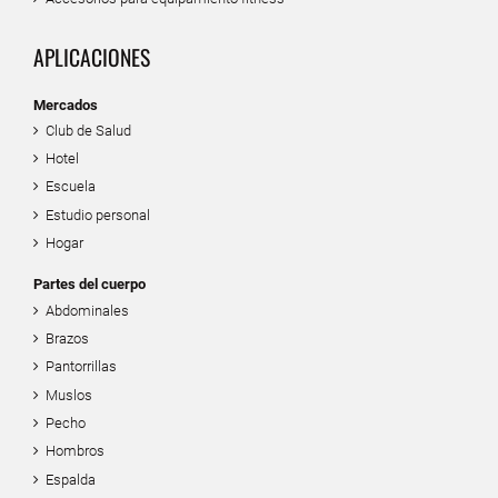
APLICACIONES
Mercados
Club de Salud
Hotel
Escuela
Estudio personal
Hogar
Partes del cuerpo
Abdominales
Brazos
Pantorrillas
Muslos
Pecho
Hombros
Espalda