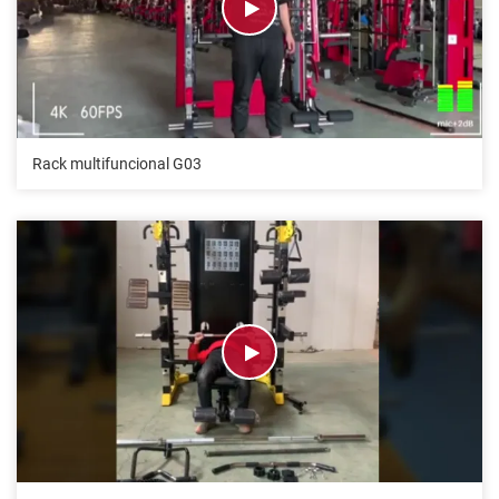
Rack multifuncional G03