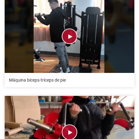
Máquina bíceps-tríceps de pie