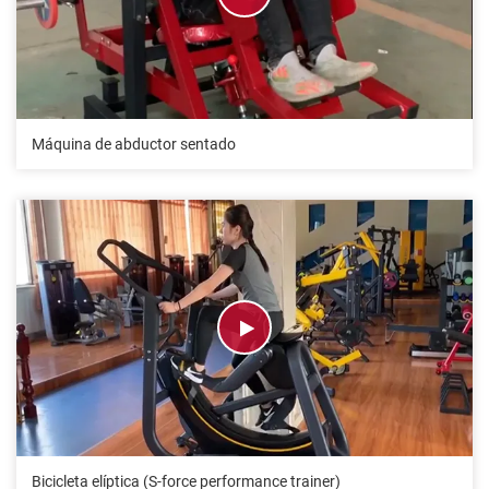
Máquina de abductor sentado
Bicicleta elíptica (S-force performance trainer)