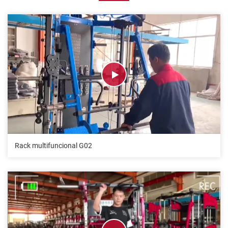
Rack multifuncional G02