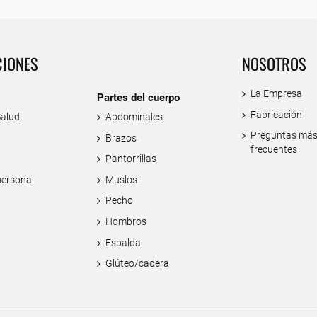
CIONES
NOSOTROS
La Empresa
Partes del cuerpo
Fabricación
Salud
Abdominales
Preguntas má
Brazos
frecuentes
Pantorrillas
personal
Muslos
Pecho
Hombros
Espalda
Glúteo/cadera