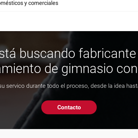
omésticos y comerciales
stá buscando fabricante
miento de gimnasio con
u servico durante todo el proceso, desde la idea hasta
Contacto