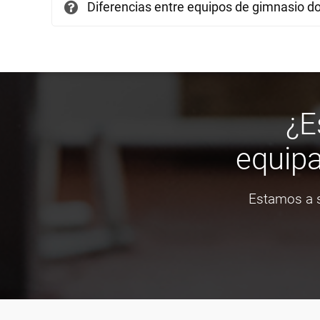
Diferencias entre equipos de gimnasio d
¿E
equipa
Estamos a s