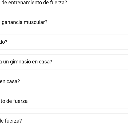
s de entrenamiento de fuerza?
a ganancia muscular?
do?
a un gimnasio en casa?
 en casa?
to de fuerza
de fuerza?