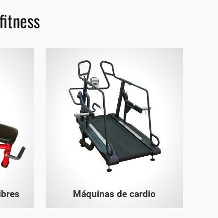
fitness
ibres
Máquinas de cardio