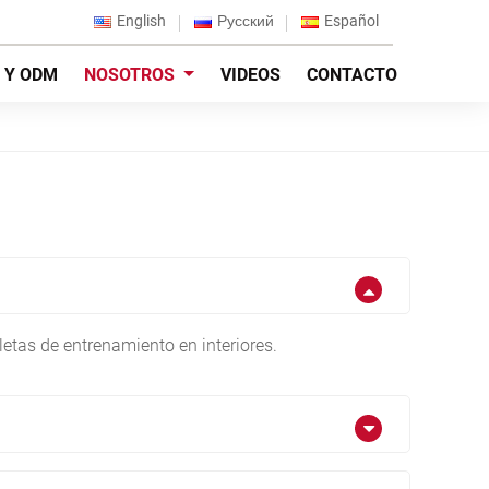
English
Русский
Español
 Y ODM
NOSOTROS
VIDEOS
CONTACTO
cletas de entrenamiento en interiores.