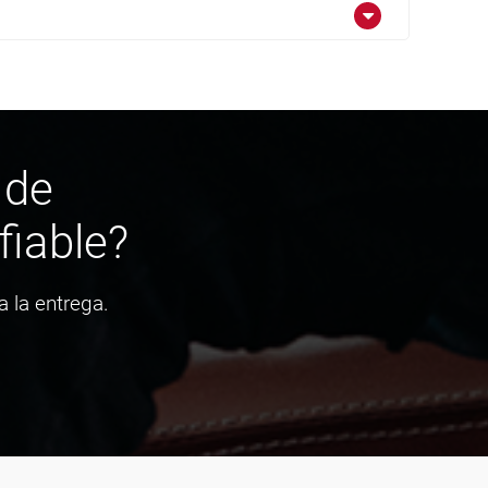
 de
fiable?
 la entrega.